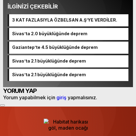
İLGİNİZİ ÇEKEBİLİR
3 KAT FAZLASIYLA ÖZBELSAN A.Ş’YE VERDİLER.
Sivas’ta 2.0 büyüklüğünde deprem
Gaziantep’te 4.5 büyüklüğünde deprem
Sivas’ta 2.1 büyüklüğünde deprem
Sivas’ta 2.1 büyüklüğünde deprem
YORUM YAP
Yorum yapabilmek için
giriş
yapmalısınız.