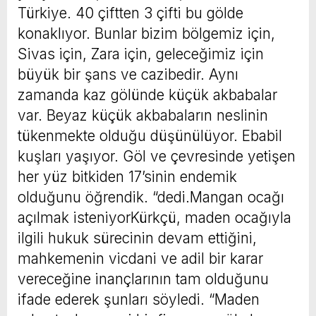
Türkiye. 40 çiftten 3 çifti bu gölde
konaklıyor. Bunlar bizim bölgemiz için,
Sivas için, Zara için, geleceğimiz için
büyük bir şans ve cazibedir. Aynı
zamanda kaz gölünde küçük akbabalar
var. Beyaz küçük akbabaların neslinin
tükenmekte olduğu düşünülüyor. Ebabil
kuşları yaşıyor. Göl ve çevresinde yetişen
her yüz bitkiden 17’sinin endemik
olduğunu öğrendik. “dedi.Mangan ocağı
açılmak isteniyorKürkçü, maden ocağıyla
ilgili hukuk sürecinin devam ettiğini,
mahkemenin vicdani ve adil bir karar
vereceğine inançlarının tam olduğunu
ifade ederek şunları söyledi. “Maden