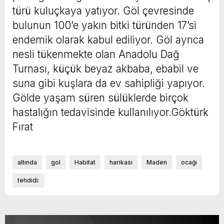
türü kuluçkaya yatıyor. Göl çevresinde
bulunun 100’e yakın bitki türünden 17’si
endemik olarak kabul ediliyor. Göl ayrıca
nesli tükenmekte olan Anadolu Dağ
Turnası, küçük beyaz akbaba, ebabil ve
suna gibi kuşlara da ev sahipliği yapıyor.
Gölde yaşam süren sülüklerde birçok
hastalığın tedavisinde kullanılıyor.Göktürk
Fırat
altında
gol
Habitat
harikası
Maden
ocağı
tehdidi: