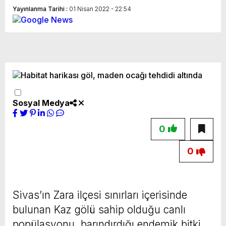
kopyalanamaz, başka yerde yayınlanamaz.
Yayınlanma Tarihi :
01 Nisan 2022 - 22:54
Sosyal Medya
0
0
Sivas’ın Zara ilçesi sınırları içerisinde
bulunan Kaz gölü sahip olduğu canlı
popülasyonu, barındırdığı endemik bitki