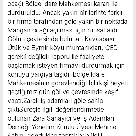
ocağı Bölge İdare Mahkemesi kararı ile
durduruldu. Ancak yakın bir tarihte farklı
bir firma tarafından göle yakın bir noktada
Mangan ocağı açılması için ruhsat aldı.
Gölün çevresinde bulunan Kavasbaşı,
Ütük ve Eymir köyü muhtarlıkları, ÇED
gerekli değildir raporu ile faaliyete
başlamak isteyen firmayı durdurmak için
konuyu yargıya taşıdı. Bölge İdare
Mahkemesinin görevlendiği bilirkişi heyeti
geçtiğimiz gün göl ve çevresinde keşif
yaptı.Zaralı iş adamları göle sahip
çıktıSüreçle ilgili değerlendirmede
bulunan Zara Sanayici ve İş Adamları
Derneği Yönetim Kurulu Üyesi Mehmet
Şahin, doğdukları topraklarla ilgili