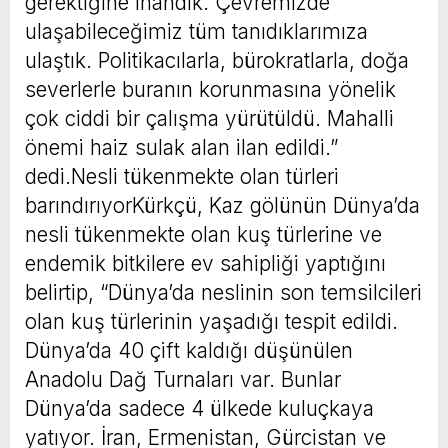
gerektiğine inandık. Çevremizde
ulaşabileceğimiz tüm tanıdıklarımıza
ulaştık. Politikacılarla, bürokratlarla, doğa
severlerle buranın korunmasına yönelik
çok ciddi bir çalışma yürütüldü. Mahalli
önemi haiz sulak alan ilan edildi.”
dedi.Nesli tükenmekte olan türleri
barındırıyorKürkçü, Kaz gölünün Dünya’da
nesli tükenmekte olan kuş türlerine ve
endemik bitkilere ev sahipliği yaptığını
belirtip, “Dünya’da neslinin son temsilcileri
olan kuş türlerinin yaşadığı tespit edildi.
Dünya’da 40 çift kaldığı düşünülen
Anadolu Dağ Turnaları var. Bunlar
Dünya’da sadece 4 ülkede kuluçkaya
yatıyor. İran, Ermenistan, Gürcistan ve