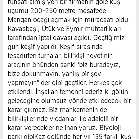
ruhsatı almış yeri bir firmanın göle kuş
uçumu 200-250 metre mesafede
Mangan ocağı açmak için müracaatı oldu.
Kavasbaşı, Ütük ve Eymir muhtarlıkları
tarafından iptal davası açıldı. Geçtiğimiz
gün keşif yapıldı. Keşif sırasında
tesadüfen turnalar, bilirkişi heyetinin
aracının önünden sanki ‘biz buradayız,
bize dokunmayın, yanlış bir şey
yapmayın” der gibi geçtiler. Herkes çok
etkilendi. İnşallah temenni ederiz ki gölün
geleceğine olumsuz yönde etki edecek bir
karar çıkmaz. Biz mahkemenin de
bilirkişilerinde vicdanları ile adaletli bir
karar vereceklerine inanıyoruz.”Biyoloji
parkı gibiKaz gölünde her yıl 135 farklı kuş