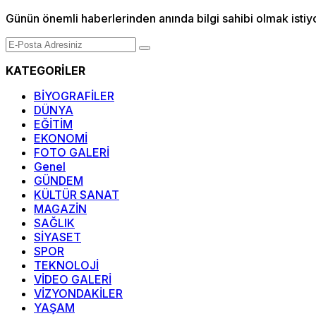
Günün önemli haberlerinden anında bilgi sahibi olmak istiy
KATEGORİLER
BİYOGRAFİLER
DÜNYA
EĞİTİM
EKONOMİ
FOTO GALERİ
Genel
GÜNDEM
KÜLTÜR SANAT
MAGAZİN
SAĞLIK
SİYASET
SPOR
TEKNOLOJİ
VİDEO GALERİ
VİZYONDAKİLER
YAŞAM