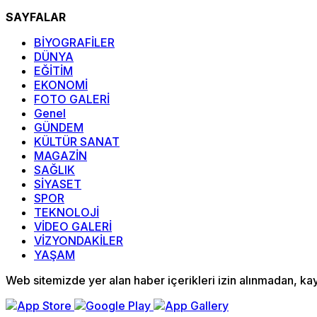
SAYFALAR
BİYOGRAFİLER
DÜNYA
EĞİTİM
EKONOMİ
FOTO GALERİ
Genel
GÜNDEM
KÜLTÜR SANAT
MAGAZİN
SAĞLIK
SİYASET
SPOR
TEKNOLOJİ
VİDEO GALERİ
VİZYONDAKİLER
YAŞAM
Web sitemizde yer alan haber içerikleri izin alınmadan, k