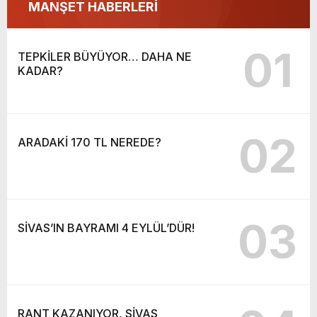
MANŞET HABERLERİ
01
TEPKİLER BÜYÜYOR… DAHA NE
KADAR?
02
ARADAKİ 170 TL NEREDE?
03
SİVAS’IN BAYRAMI 4 EYLÜL’DÜR!
RANT KAZANIYOR, SİVAS