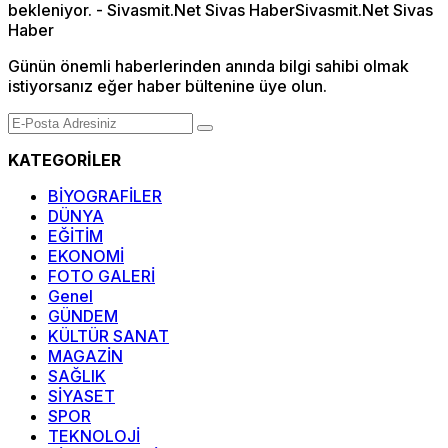
Günün önemli haberlerinden anında bilgi sahibi olmak
istiyorsanız eğer haber bültenine üye olun.
KATEGORİLER
BİYOGRAFİLER
DÜNYA
EĞİTİM
EKONOMİ
FOTO GALERİ
Genel
GÜNDEM
KÜLTÜR SANAT
MAGAZİN
SAĞLIK
SİYASET
SPOR
TEKNOLOJİ