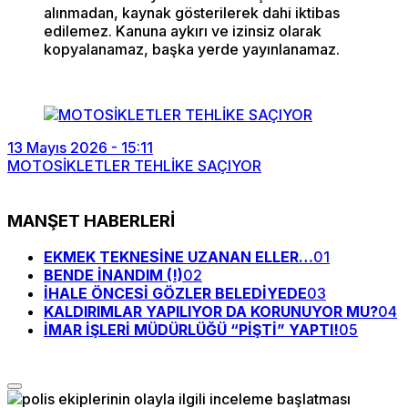
alınmadan, kaynak gösterilerek dahi iktibas
edilemez. Kanuna aykırı ve izinsiz olarak
kopyalanamaz, başka yerde yayınlanamaz.
13 Mayıs 2026 - 15:11
MOTOSİKLETLER TEHLİKE SAÇIYOR
MANŞET HABERLERİ
EKMEK TEKNESİNE UZANAN ELLER…
01
BENDE İNANDIM (!)
02
İHALE ÖNCESİ GÖZLER BELEDİYEDE
03
KALDIRIMLAR YAPILIYOR DA KORUNUYOR MU?
04
İMAR İŞLERİ MÜDÜRLÜĞÜ “PİŞTİ” YAPTI!
05