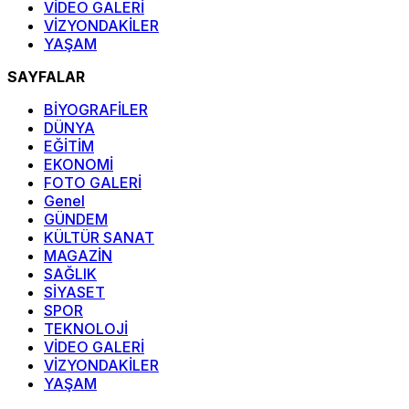
VİDEO GALERİ
VİZYONDAKİLER
YAŞAM
SAYFALAR
BİYOGRAFİLER
DÜNYA
EĞİTİM
EKONOMİ
FOTO GALERİ
Genel
GÜNDEM
KÜLTÜR SANAT
MAGAZİN
SAĞLIK
SİYASET
SPOR
TEKNOLOJİ
VİDEO GALERİ
VİZYONDAKİLER
YAŞAM