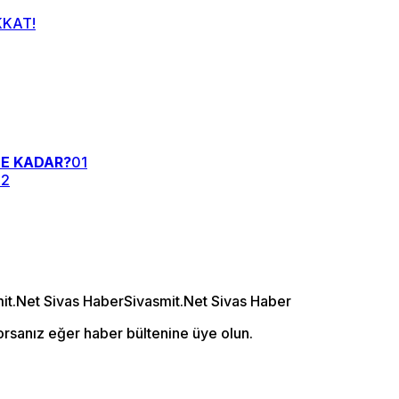
E KADAR?
01
02
orsanız eğer haber bültenine üye olun.