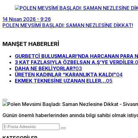
14 Nisan 2026 - 9:26
POLEN MEVSİMİ BAŞLADI: SAMAN NEZLESİNE DİKKAT!
MANŞET HABERLERİ
GURBETÇİ BULUŞMALARI’NDA HARCANAN PARA N
3 KAT FAZLASIYLA ÖZBELSAN A.Ş’YE VERDİLER.
DAHA NE BEKLİYORLAR?
03
ÜRETEN KADINLAR “KARANLIKTA KALDI”
04
EKMEK TEKNESİNE UZANAN ELLER…
05
Günün önemli haberlerinden anında bilgi sahibi olmak istiy