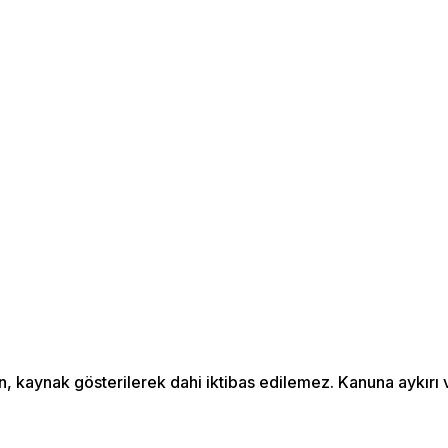
an, kaynak gösterilerek dahi iktibas edilemez. Kanuna aykır