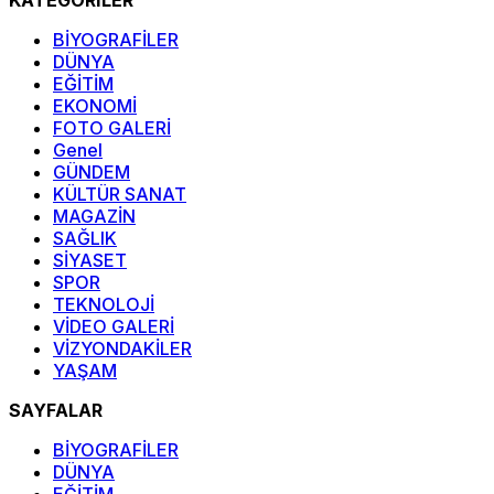
KATEGORİLER
BİYOGRAFİLER
DÜNYA
EĞİTİM
EKONOMİ
FOTO GALERİ
Genel
GÜNDEM
KÜLTÜR SANAT
MAGAZİN
SAĞLIK
SİYASET
SPOR
TEKNOLOJİ
VİDEO GALERİ
VİZYONDAKİLER
YAŞAM
SAYFALAR
BİYOGRAFİLER
DÜNYA