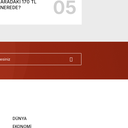
05
ARADAKİ 170 TL
NEREDE?
DÜNYA
EKONOMİ