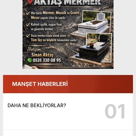
MANŞET HABERLERİ
01
DAHA NE BEKLİYORLAR?