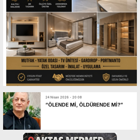
24 Nisan 2026 - 20:08
“ÖLENDE Mİ, ÖLDÜRENDE Mİ?”