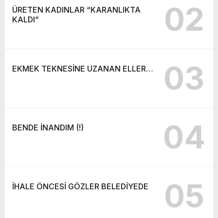
02
ÜRETEN KADINLAR “KARANLIKTA
KALDI”
03
EKMEK TEKNESİNE UZANAN ELLER…
04
BENDE İNANDIM (!)
05
İHALE ÖNCESİ GÖZLER BELEDİYEDE