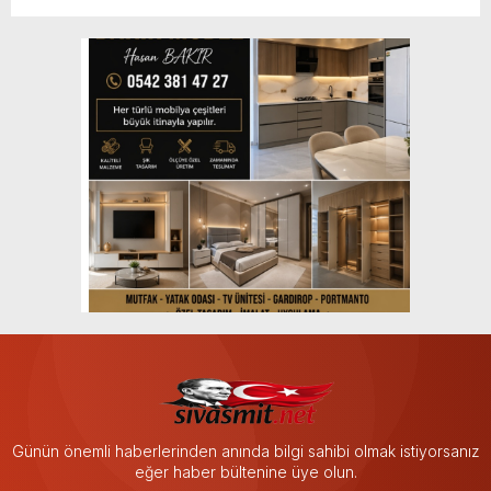
Günün önemli haberlerinden anında bilgi sahibi olmak istiyorsanız
eğer haber bültenine üye olun.