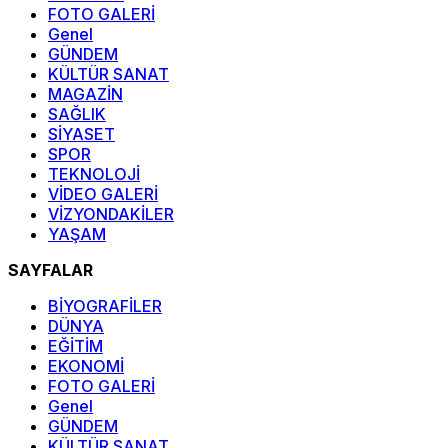
FOTO GALERİ
Genel
GÜNDEM
KÜLTÜR SANAT
MAGAZİN
SAĞLIK
SİYASET
SPOR
TEKNOLOJİ
VİDEO GALERİ
VİZYONDAKİLER
YAŞAM
SAYFALAR
BİYOGRAFİLER
DÜNYA
EĞİTİM
EKONOMİ
FOTO GALERİ
Genel
GÜNDEM
KÜLTÜR SANAT