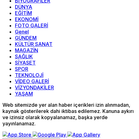
BİYOGRAFİLER
DÜNYA
EĞİTİM
EKONOMİ
FOTO GALERİ
Genel
GÜNDEM
KÜLTÜR SANAT
MAGAZİN
SAĞLIK
SİYASET
SPOR
TEKNOLOJİ
VİDEO GALERİ
VİZYONDAKİLER
YAŞAM
Web sitemizde yer alan haber içerikleri izin alınmadan,
kaynak gösterilerek dahi iktibas edilemez. Kanuna aykırı
ve izinsiz olarak kopyalanamaz, başka yerde
yayınlanamaz.