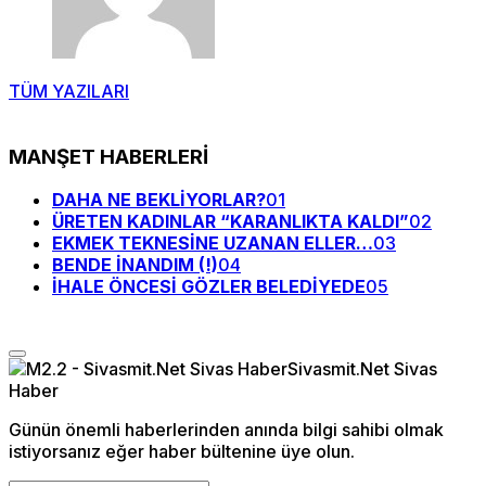
TÜM YAZILARI
MANŞET HABERLERİ
DAHA NE BEKLİYORLAR?
01
ÜRETEN KADINLAR “KARANLIKTA KALDI”
02
EKMEK TEKNESİNE UZANAN ELLER…
03
BENDE İNANDIM (!)
04
İHALE ÖNCESİ GÖZLER BELEDİYEDE
05
Günün önemli haberlerinden anında bilgi sahibi olmak
istiyorsanız eğer haber bültenine üye olun.