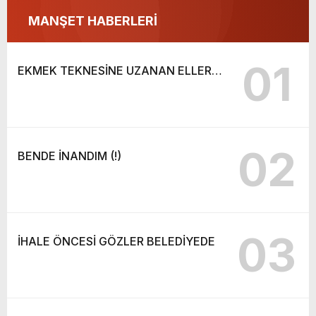
MANŞET HABERLERİ
01
EKMEK TEKNESİNE UZANAN ELLER…
02
BENDE İNANDIM (!)
03
İHALE ÖNCESİ GÖZLER BELEDİYEDE