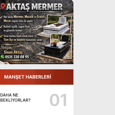
MANŞET HABERLERİ
01
DAHA NE
BEKLİYORLAR?