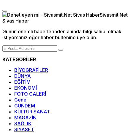
Günün önemli haberlerinden anında bilgi sahibi olmak
istiyorsanız eğer haber bültenine üye olun.
KATEGORİLER
BİYOGRAFİLER
DÜNYA
EĞİTİM
EKONOMİ
FOTO GALERİ
Genel
GÜNDEM
KÜLTÜR SANAT
MAGAZİN
SAĞLIK
SİYASET