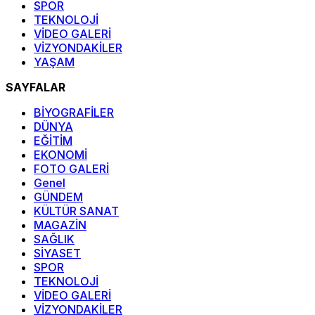
SPOR
TEKNOLOJİ
VİDEO GALERİ
VİZYONDAKİLER
YAŞAM
SAYFALAR
BİYOGRAFİLER
DÜNYA
EĞİTİM
EKONOMİ
FOTO GALERİ
Genel
GÜNDEM
KÜLTÜR SANAT
MAGAZİN
SAĞLIK
SİYASET
SPOR
TEKNOLOJİ
VİDEO GALERİ
VİZYONDAKİLER