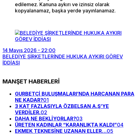
edilemez. Kanuna aykırı ve izinsiz olarak
kopyalanamaz, başka yerde yayınlanamaz.
14 Mayıs 2026 - 22:00
BELEDİYE ŞİRKETLERİNDE HUKUKA AYKIRI GÖREV
İDDİASI
MANŞET HABERLERİ
GURBETÇİ BULUŞMALARI’NDA HARCANAN PARA
NE KADAR?
01
3 KAT FAZLASIYLA ÖZBELSAN A.Ş’YE
VERDİLER.
02
DAHA NE BEKLİYORLAR?
03
ÜRETEN KADINLAR “KARANLIKTA KALDI”
04
EKMEK TEKNESİNE UZANAN ELLER…
05