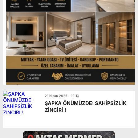
21 Nisan 2026 - 19:13
ŞAPKA ÖNÜMÜZDE: SAHİPSİZLİK
ZİNCİRİ !