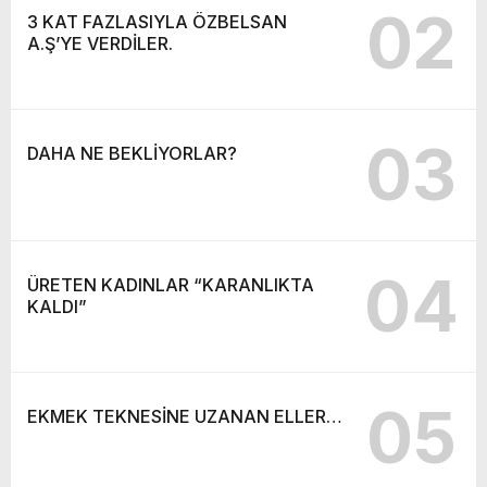
02
3 KAT FAZLASIYLA ÖZBELSAN
A.Ş’YE VERDİLER.
03
DAHA NE BEKLİYORLAR?
04
ÜRETEN KADINLAR “KARANLIKTA
KALDI”
05
EKMEK TEKNESİNE UZANAN ELLER…