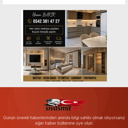
Günün önemli haberlerinden anında bilgi sahibi olmak istiyorsanız
eğer haber bültenine üye olun.