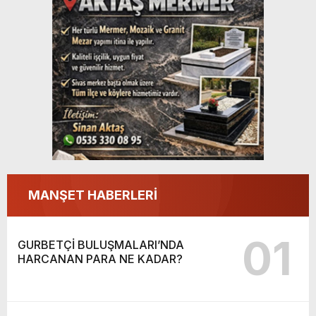
MANŞET HABERLERİ
01
GURBETÇİ BULUŞMALARI’NDA
HARCANAN PARA NE KADAR?