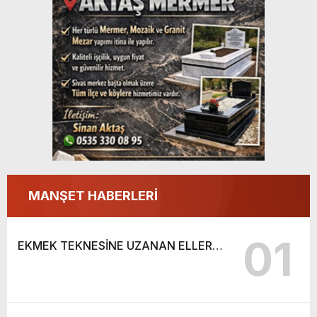
MANŞET HABERLERİ
01
EKMEK TEKNESİNE UZANAN ELLER…