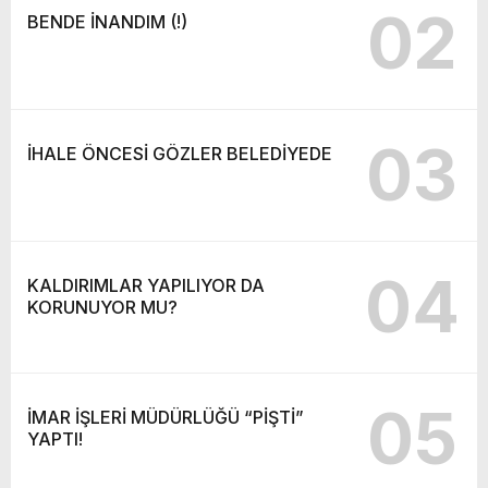
02
BENDE İNANDIM (!)
03
İHALE ÖNCESİ GÖZLER BELEDİYEDE
04
KALDIRIMLAR YAPILIYOR DA
KORUNUYOR MU?
05
İMAR İŞLERİ MÜDÜRLÜĞÜ “PİŞTİ”
YAPTI!