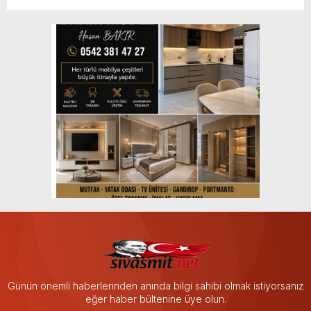
Günün önemli haberlerinden anında bilgi sahibi olmak istiyorsanız
eğer haber bültenine üye olun.