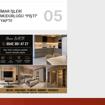
05
İMAR İŞLERİ
MÜDÜRLÜĞÜ “PİŞTİ”
YAPTI!