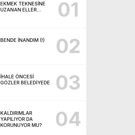
01
EKMEK TEKNESİNE
UZANAN ELLER…
02
BENDE İNANDIM (!)
03
İHALE ÖNCESİ
GÖZLER BELEDİYEDE
04
KALDIRIMLAR
YAPILIYOR DA
KORUNUYOR MU?