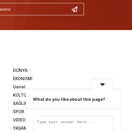
DÜNYA
EKONOMİ
Genel
KÜLTÜR SANAT
What do you like about this page?
SAĞLIK
SPOR
VİDEO GALERİ
YAŞAM