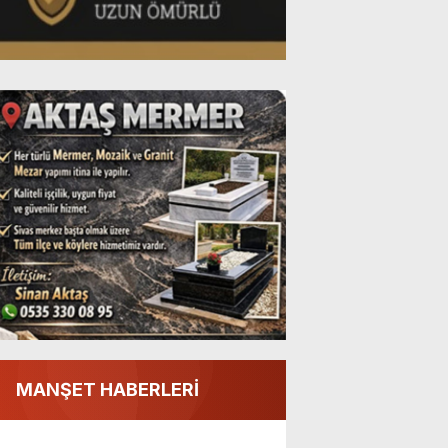
MANŞET HABERLERİ