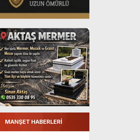
MANŞET HABERLERİ