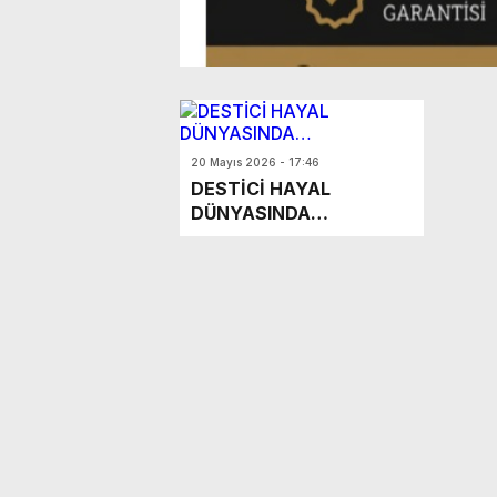
20 Mayıs 2026 - 17:46
DESTİCİ HAYAL
DÜNYASINDA…