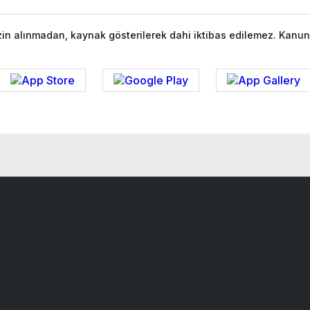
izin alınmadan, kaynak gösterilerek dahi iktibas edilemez. Kanun