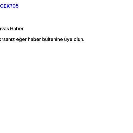
ECEK?
05
orsanız eğer haber bültenine üye olun.