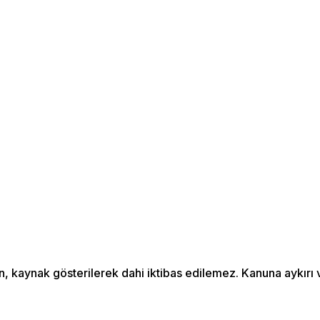
an, kaynak gösterilerek dahi iktibas edilemez. Kanuna aykır