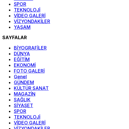
SPOR
TEKNOLOJİ
VİDEO GALERİ
VİZYONDAKİLER
YAŞAM
SAYFALAR
BİYOGRAFİLER
DÜNYA
EĞİTİM
EKONOMİ
FOTO GALERİ
Genel
GÜNDEM
KÜLTÜR SANAT
MAGAZİN
SAĞLIK
SİYASET
SPOR
TEKNOLOJİ
VİDEO GALERİ
VİZYONDAKİLER