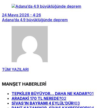
24 Mayıs 2026 - 4:26
Adana’da 4.9 büyüklüğünde deprem
TÜM YAZILARI
MANŞET HABERLERİ
TEPKİLER BÜYÜYOR… DAHA NE KADAR?
01
ARADAKİ 170 TL NEREDE?
02
SİVAS’IN BAYRAMI 4 EYLÜL’DÜR!
03