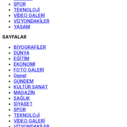
SPOR
TEKNOLOJİ
VİDEO GALERİ
VİZYONDAKİLER
YAŞAM
SAYFALAR
BİYOGRAFİLER
DÜNYA
EĞİTİM
EKONOMİ
FOTO GALERİ
Genel
GÜNDEM
KÜLTÜR SANAT
MAGAZİN
SAĞLIK
SİYASET
SPOR
TEKNOLOJİ
VİDEO GALERİ
VİZYONDAKİLER