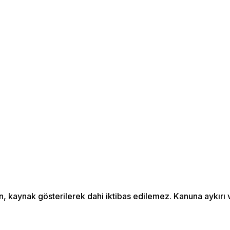
an, kaynak gösterilerek dahi iktibas edilemez. Kanuna aykır