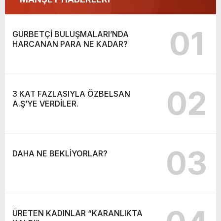
01
GURBETÇİ BULUŞMALARI’NDA
HARCANAN PARA NE KADAR?
02
3 KAT FAZLASIYLA ÖZBELSAN
A.Ş’YE VERDİLER.
03
DAHA NE BEKLİYORLAR?
ÜRETEN KADINLAR “KARANLIKTA