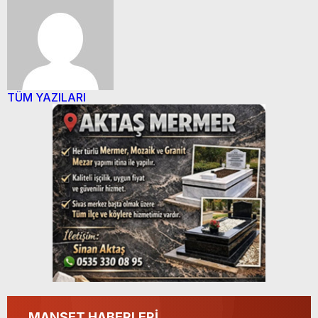
TÜM YAZILARI
MANŞET HABERLERİ