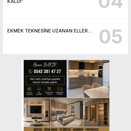
04
KALDI”
05
EKMEK TEKNESİNE UZANAN ELLER…