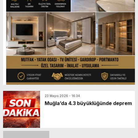
23 Mayıs 2026 - 16:34
Muğla’da 4.3 büyüklüğünde deprem