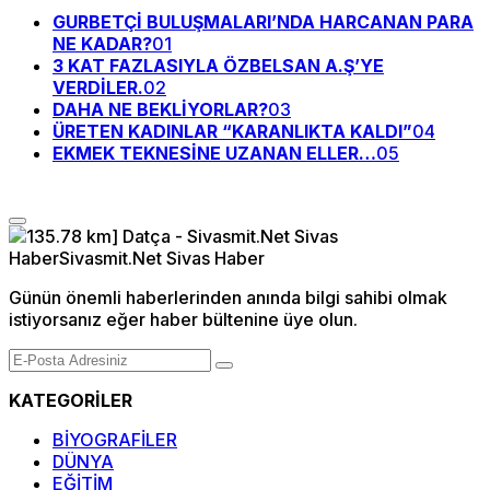
GURBETÇİ BULUŞMALARI’NDA HARCANAN PARA
NE KADAR?
01
3 KAT FAZLASIYLA ÖZBELSAN A.Ş’YE
VERDİLER.
02
DAHA NE BEKLİYORLAR?
03
ÜRETEN KADINLAR “KARANLIKTA KALDI”
04
EKMEK TEKNESİNE UZANAN ELLER…
05
Günün önemli haberlerinden anında bilgi sahibi olmak
istiyorsanız eğer haber bültenine üye olun.
KATEGORİLER
BİYOGRAFİLER
DÜNYA
EĞİTİM