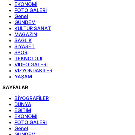
EKONOMİ
FOTO GALERİ
Genel
GÜNDEM
KÜLTÜR SANAT
MAGAZİN
SAĞLIK
SİYASET
SPOR
TEKNOLOJİ
VİDEO GALERİ
VİZYONDAKİLER
YAŞAM
SAYFALAR
BİYOGRAFİLER
DÜNYA
EĞİTİM
EKONOMİ
FOTO GALERİ
Genel
GÜNDEM