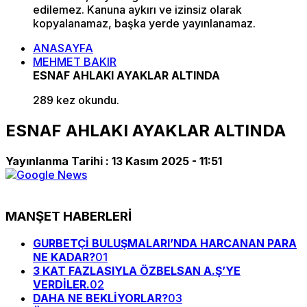
edilemez. Kanuna aykırı ve izinsiz olarak
kopyalanamaz, başka yerde yayınlanamaz.
ANASAYFA
MEHMET BAKIR
ESNAF AHLAKI AYAKLAR ALTINDA
289 kez okundu.
ESNAF AHLAKI AYAKLAR ALTINDA
Yayınlanma Tarihi :
13 Kasım 2025 - 11:51
MANŞET HABERLERİ
GURBETÇİ BULUŞMALARI’NDA HARCANAN PARA
NE KADAR?
01
3 KAT FAZLASIYLA ÖZBELSAN A.Ş’YE
VERDİLER.
02
DAHA NE BEKLİYORLAR?
03