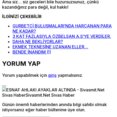
Ama siz… siz geceleri bile huzursuzsunuz, çünkü
kazandığınız para değil, kul hakkı!
İLGİNİZİ ÇEKEBİLİR
GURBETÇİ BULUŞMALARI’NDA HARCANAN PARA
NE KADAR?
3 KAT FAZLASIYLA ÖZBELSAN A.Ş’YE VERDİLER.
DAHA NE BEKLİYORLAR?
EKMEK TEKNESİNE UZANAN ELLER…
BENDE İNANDIM (!)
YORUM YAP
Yorum yapabilmek için
giriş
yapmalısınız.
Günün önemli haberlerinden anında bilgi sahibi olmak
istiyorsanız eğer haber bültenine üye olun.