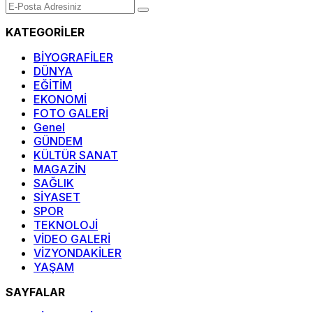
KATEGORİLER
BİYOGRAFİLER
DÜNYA
EĞİTİM
EKONOMİ
FOTO GALERİ
Genel
GÜNDEM
KÜLTÜR SANAT
MAGAZİN
SAĞLIK
SİYASET
SPOR
TEKNOLOJİ
VİDEO GALERİ
VİZYONDAKİLER
YAŞAM
SAYFALAR