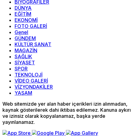
BİYOGRAFİLER
DÜNYA
EĞİTİM
EKONOMİ
FOTO GALERİ
Genel
GÜNDEM
KÜLTÜR SANAT
MAGAZİN
SAĞLIK
SİYASET
SPOR
TEKNOLOJİ
VİDEO GALERİ
VİZYONDAKİLER
YAŞAM
Web sitemizde yer alan haber içerikleri izin alınmadan,
kaynak gösterilerek dahi iktibas edilemez. Kanuna aykırı
ve izinsiz olarak kopyalanamaz, başka yerde
yayınlanamaz.