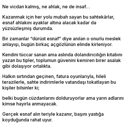
Ne vicdan kalmış, ne ahlak, ne de insaf…
Kazanmak için her yolu mubah sayan bu sahtekârlar,
esnaf ahlakını ayaklar altına alacak kadar da
yüzsüzleşmiş durumda.
Bir zamanlar “dürüst esnaf” diye anılan o onurlu meslek
anlayışı, bugün birkaç açgözlünün elinde kirleniyor.
Kendini tüccar sanan ama aslında dolandırıcılığın kitabını
yazan bu tipler, toplumun güvenini kemiren birer asalak
gibi dolaşıyor ortalıkta.
Halkın sırtından geçinen, fatura oyunlarıyla, hileli
terazilerle, sahte indirimlerle vatandaşı tokatlayan bu
kişiler bilsinler ki;
belki bugün cüzdanlarını dolduruyorlar ama yarın adlarını
kimse hayırla anmayacak.
Gerçek esnaf alın teriyle kazanır, başını yastığa
koyduğunda rahat uyur.