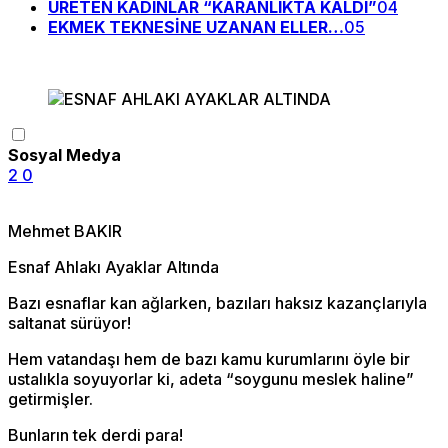
ÜRETEN KADINLAR “KARANLIKTA KALDI”
04
EKMEK TEKNESİNE UZANAN ELLER…
05
Sosyal Medya
2
0
Mehmet BAKIR
Esnaf Ahlakı Ayaklar Altında
Bazı esnaflar kan ağlarken, bazıları haksız kazançlarıyla
saltanat sürüyor!
Hem vatandaşı hem de bazı kamu kurumlarını öyle bir
ustalıkla soyuyorlar ki, adeta “soygunu meslek haline”
getirmişler.
Bunların tek derdi para!