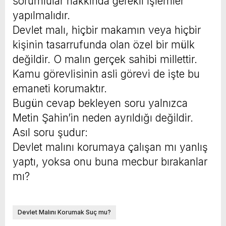
sorumlular hakkında gerekli işlemler
yapılmalıdır.
Devlet malı, hiçbir makamın veya hiçbir
kişinin tasarrufunda olan özel bir mülk
değildir. O malın gerçek sahibi millettir.
Kamu görevlisinin asli görevi de işte bu
emaneti korumaktır.
Bugün cevap bekleyen soru yalnızca
Metin Şahin’in neden ayrıldığı değildir.
Asıl soru şudur:
Devlet malını korumaya çalışan mı yanlış
yaptı, yoksa onu buna mecbur bırakanlar
mı?
Devlet Malını Korumak Suç mu?