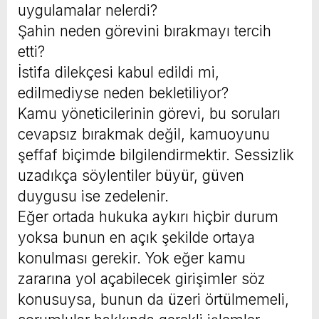
uygulamalar nelerdi?
Şahin neden görevini bırakmayı tercih
etti?
İstifa dilekçesi kabul edildi mi,
edilmediyse neden bekletiliyor?
Kamu yöneticilerinin görevi, bu soruları
cevapsız bırakmak değil, kamuoyunu
şeffaf biçimde bilgilendirmektir. Sessizlik
uzadıkça söylentiler büyür, güven
duygusu ise zedelenir.
Eğer ortada hukuka aykırı hiçbir durum
yoksa bunun en açık şekilde ortaya
konulması gerekir. Yok eğer kamu
zararına yol açabilecek girişimler söz
konusuysa, bunun da üzeri örtülmemeli,