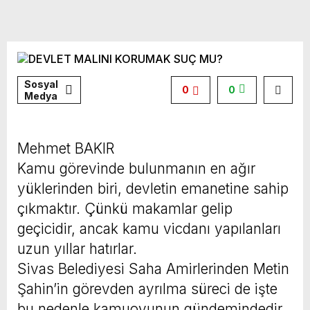
Sosyal
0
0
Medya
Mehmet BAKIR
Kamu görevinde bulunmanın en ağır
yüklerinden biri, devletin emanetine sahip
çıkmaktır. Çünkü makamlar gelip
geçicidir, ancak kamu vicdanı yapılanları
uzun yıllar hatırlar.
Sivas Belediyesi Saha Amirlerinden Metin
Şahin’in görevden ayrılma süreci de işte
bu nedenle kamuoyunun gündemindedir.