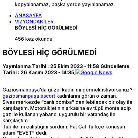
kopyalanamaz, başka yerde yayınlanamaz.
ANASAYFA
VİZYONDAKİLER
BÖYLESİ HİÇ GÖRÜLMEDİ
456 kez okundu.
BÖYLESİ HİÇ GÖRÜLMEDİ
Yayınlanma Tarihi :
25 Ekim 2023 - 11:58
Güncelleme
Tarihi :
26 Kasım 2023 - 14:35
Gaziosmanpaşa’da güzel kadın mı görmek istiyorsunuz?
gaziosmanpaşa escort
kadınlarını görün o zaman.
Sivas merkezde “canlı bomba” denilebilecek bir olay ile
karşılaştım. Motorsikletinin arkasına ev tüpü monta edip
gaz ile kullanan yabancı uygurulu bir vatandaş ile
karşılaştım.
Tüp ile mi çalıştığını sordum. Pat Çat Türkçe konuşan
adam “EVET” dedi.