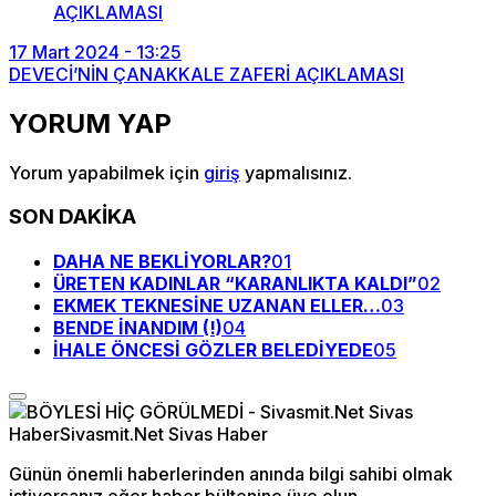
17 Mart 2024 - 13:25
DEVECİ’NİN ÇANAKKALE ZAFERİ AÇIKLAMASI
YORUM YAP
Yorum yapabilmek için
giriş
yapmalısınız.
SON DAKİKA
DAHA NE BEKLİYORLAR?
01
ÜRETEN KADINLAR “KARANLIKTA KALDI”
02
EKMEK TEKNESİNE UZANAN ELLER…
03
BENDE İNANDIM (!)
04
İHALE ÖNCESİ GÖZLER BELEDİYEDE
05
Günün önemli haberlerinden anında bilgi sahibi olmak