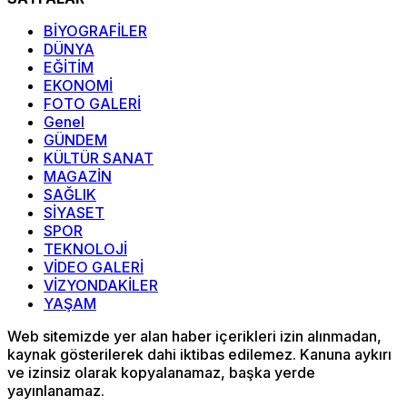
BİYOGRAFİLER
DÜNYA
EĞİTİM
EKONOMİ
FOTO GALERİ
Genel
GÜNDEM
KÜLTÜR SANAT
MAGAZİN
SAĞLIK
SİYASET
SPOR
TEKNOLOJİ
VİDEO GALERİ
VİZYONDAKİLER
YAŞAM
Web sitemizde yer alan haber içerikleri izin alınmadan,
kaynak gösterilerek dahi iktibas edilemez. Kanuna aykırı
ve izinsiz olarak kopyalanamaz, başka yerde
yayınlanamaz.