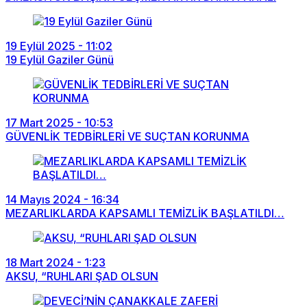
19 Eylül 2025 - 11:02
19 Eylül Gaziler Günü
17 Mart 2025 - 10:53
GÜVENLİK TEDBİRLERİ VE SUÇTAN KORUNMA
14 Mayıs 2024 - 16:34
MEZARLIKLARDA KAPSAMLI TEMİZLİK BAŞLATILDI…
18 Mart 2024 - 1:23
AKSU, “RUHLARI ŞAD OLSUN