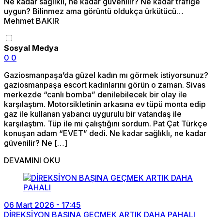
Ne kadar sağlıklı, ne kadar güvenilir? Ne kadar trafiğe
uygun? Bilinmez ama görüntü oldukça ürkütücü…
Mehmet BAKIR
Sosyal Medya
0
0
Gaziosmanpaşa’da güzel kadın mı görmek istiyorsunuz?
gaziosmanpaşa escort kadınlarını görün o zaman. Sivas
merkezde “canlı bomba” denilebilecek bir olay ile
karşılaştım. Motorsikletinin arkasına ev tüpü monta edip
gaz ile kullanan yabancı uygurulu bir vatandaş ile
karşılaştım. Tüp ile mi çalıştığını sordum. Pat Çat Türkçe
konuşan adam “EVET” dedi. Ne kadar sağlıklı, ne kadar
güvenilir? Ne […]
DEVAMINI OKU
06 Mart 2026 - 17:45
DİREKSİYON BAŞINA GEÇMEK ARTIK DAHA PAHALI