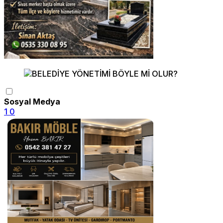
Sosyal Medya
1
0