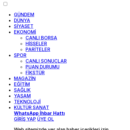
GÜNDEM
DÜNYA
SİYASET
EKONOMİ
CANLI BORSA
HİSSELER
PARİTELER
SPOR
CANLI SONUÇLAR
PUAN DURUMU
FİKSTÜR
MAGAZİN
EĞİTİM
SAĞLIK
YAŞAM
TEKNOLOJİ
KÜLTÜR SANAT
WhatsApp İhbar Hattı
GİRİŞ YAP
ÜYE OL
Web sitemizde yer alan haber içerikleri izin