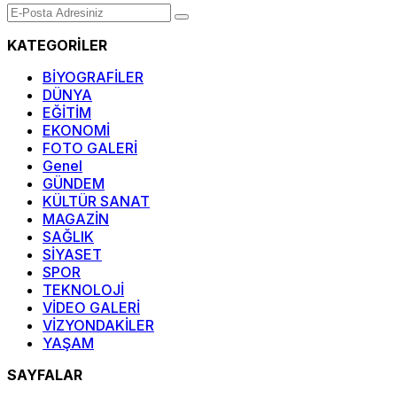
KATEGORİLER
BİYOGRAFİLER
DÜNYA
EĞİTİM
EKONOMİ
FOTO GALERİ
Genel
GÜNDEM
KÜLTÜR SANAT
MAGAZİN
SAĞLIK
SİYASET
SPOR
TEKNOLOJİ
VİDEO GALERİ
VİZYONDAKİLER
YAŞAM
SAYFALAR