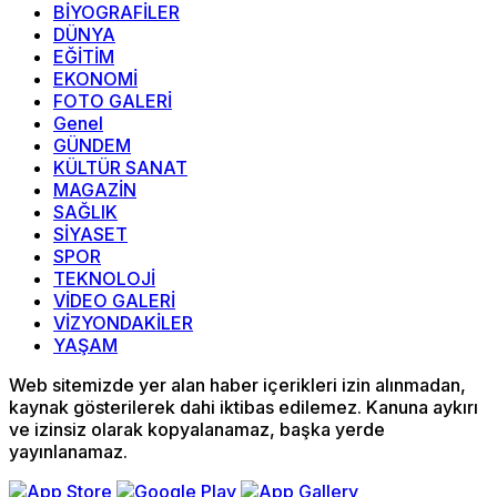
BİYOGRAFİLER
DÜNYA
EĞİTİM
EKONOMİ
FOTO GALERİ
Genel
GÜNDEM
KÜLTÜR SANAT
MAGAZİN
SAĞLIK
SİYASET
SPOR
TEKNOLOJİ
VİDEO GALERİ
VİZYONDAKİLER
YAŞAM
Web sitemizde yer alan haber içerikleri izin alınmadan,
kaynak gösterilerek dahi iktibas edilemez. Kanuna aykırı
ve izinsiz olarak kopyalanamaz, başka yerde
yayınlanamaz.