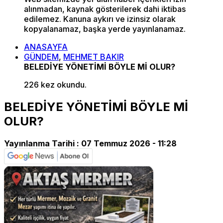
alınmadan, kaynak gösterilerek dahi iktibas
edilemez. Kanuna aykırı ve izinsiz olarak
kopyalanamaz, başka yerde yayınlanamaz.
ANASAYFA
GÜNDEM
,
MEHMET BAKIR
BELEDİYE YÖNETİMİ BÖYLE Mİ OLUR?
226 kez okundu.
BELEDİYE YÖNETİMİ BÖYLE Mİ
OLUR?
Yayınlanma Tarihi :
07 Temmuz 2026 - 11:28