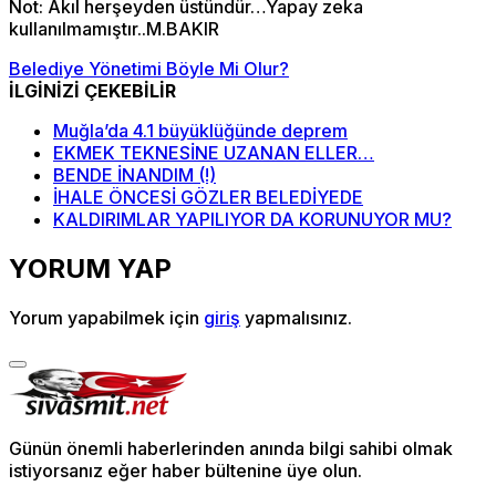
Not: Akıl herşeyden üstündür…Yapay zeka
kullanılmamıştır..M.BAKIR
Belediye Yönetimi Böyle Mi Olur?
İLGİNİZİ ÇEKEBİLİR
Muğla’da 4.1 büyüklüğünde deprem
EKMEK TEKNESİNE UZANAN ELLER…
BENDE İNANDIM (!)
İHALE ÖNCESİ GÖZLER BELEDİYEDE
KALDIRIMLAR YAPILIYOR DA KORUNUYOR MU?
YORUM YAP
Yorum yapabilmek için
giriş
yapmalısınız.
Günün önemli haberlerinden anında bilgi sahibi olmak
istiyorsanız eğer haber bültenine üye olun.