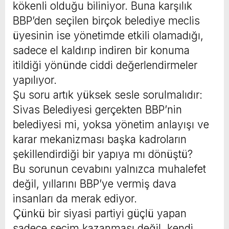
kökenli olduğu biliniyor. Buna karşılık
BBP’den seçilen birçok belediye meclis
üyesinin ise yönetimde etkili olamadığı,
sadece el kaldırıp indiren bir konuma
itildiği yönünde ciddi değerlendirmeler
yapılıyor.
Şu soru artık yüksek sesle sorulmalıdır:
Sivas Belediyesi gerçekten BBP’nin
belediyesi mi, yoksa yönetim anlayışı ve
karar mekanizması başka kadroların
şekillendirdiği bir yapıya mı dönüştü?
Bu sorunun cevabını yalnızca muhalefet
değil, yıllarını BBP’ye vermiş dava
insanları da merak ediyor.
Çünkü bir siyasi partiyi güçlü yapan
sadece seçim kazanması değil, kendi