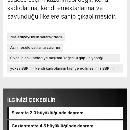
kadrolarına, kendi emektarlarına ve
savunduğu ilkelere sahip çıkabilmesidir.
"Belediyeyi mülk satarak değil
Asıl mesele satılan arsalar mı
Sivas'ın eski belediye başkanı Doğan Ürgüp'ün yaptığı
açıklama dikkat çekiciydi. Ürgüp
yoksa BBP'nin kendi kadrolarının tasfiye edilmesi mi? BBP'nin
ağır toplarından
İLGİNİZİ ÇEKEBİLİR
Sivas’ta 2.0 büyüklüğünde deprem
Gaziantep’te 4.5 büyüklüğünde deprem