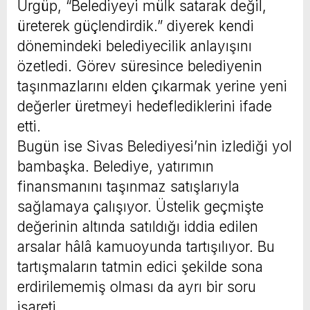
Ürgüp, “Belediyeyi mülk satarak değil,
üreterek güçlendirdik.” diyerek kendi
dönemindeki belediyecilik anlayışını
özetledi. Görev süresince belediyenin
taşınmazlarını elden çıkarmak yerine yeni
değerler üretmeyi hedeflediklerini ifade
etti.
Bugün ise Sivas Belediyesi’nin izlediği yol
bambaşka. Belediye, yatırımın
finansmanını taşınmaz satışlarıyla
sağlamaya çalışıyor. Üstelik geçmişte
değerinin altında satıldığı iddia edilen
arsalar hâlâ kamuoyunda tartışılıyor. Bu
tartışmaların tatmin edici şekilde sona
erdirilememiş olması da ayrı bir soru
işareti.