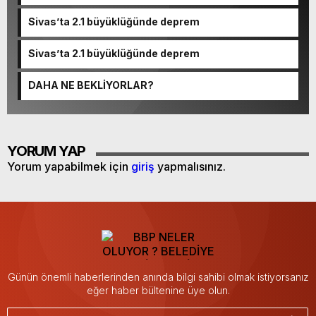
Sivas’ta 2.1 büyüklüğünde deprem
Sivas’ta 2.1 büyüklüğünde deprem
DAHA NE BEKLİYORLAR?
YORUM YAP
Yorum yapabilmek için
giriş
yapmalısınız.
Günün önemli haberlerinden anında bilgi sahibi olmak istiyorsanız
eğer haber bültenine üye olun.