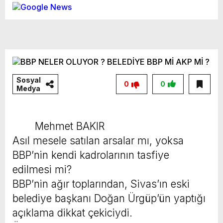
Sosyal
0
0
Medya
Mehmet BAKIR
Asıl mesele satılan arsalar mı, yoksa
BBP’nin kendi kadrolarının tasfiye
edilmesi mi?
BBP’nin ağır toplarından, Sivas’ın eski
belediye başkanı Doğan Ürgüp’ün yaptığı
açıklama dikkat çekiciydi.