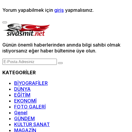
Yorum yapabilmek için
giriş
yapmalısınız.
Günün önemli haberlerinden anında bilgi sahibi olmak
istiyorsanız eğer haber bültenine üye olun.
KATEGORİLER
BİYOGRAFİLER
DÜNYA
EĞİTİM
EKONOMİ
FOTO GALERİ
Genel
GÜNDEM
KÜLTÜR SANAT
MAGAZİN