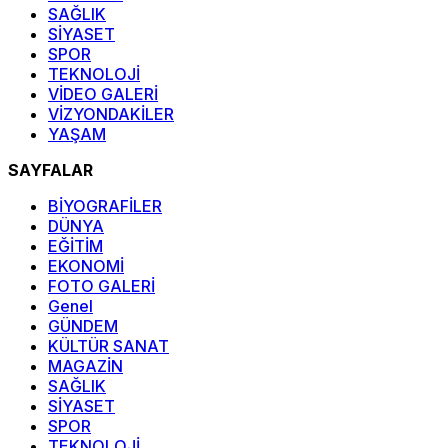
SAĞLIK
SİYASET
SPOR
TEKNOLOJİ
VİDEO GALERİ
VİZYONDAKİLER
YAŞAM
SAYFALAR
BİYOGRAFİLER
DÜNYA
EĞİTİM
EKONOMİ
FOTO GALERİ
Genel
GÜNDEM
KÜLTÜR SANAT
MAGAZİN
SAĞLIK
SİYASET
SPOR
TEKNOLOJİ