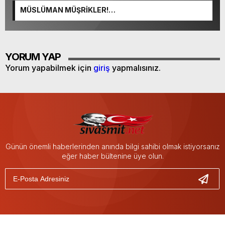
MÜSLÜMAN MÜŞRİKLER!…
YORUM YAP
Yorum yapabilmek için
giriş
yapmalısınız.
Günün önemli haberlerinden anında bilgi sahibi olmak istiyorsanız
eğer haber bültenine üye olun.