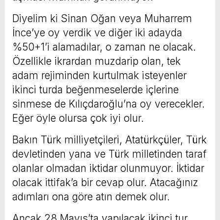
Diyelim ki Sinan Oğan veya Muharrem
İnce’ye oy verdik ve diğer iki adayda
%50+1’i alamadılar, o zaman ne olacak.
Özellikle ikrardan muzdarip olan, tek
adam rejiminden kurtulmak isteyenler
ikinci turda beğenmeselerde içlerine
sinmese de Kılıçdaroğlu’na oy verecekler.
Eğer öyle olursa çok iyi olur.
Bakın Türk milliyetçileri, Atatürkçüler, Türk
devletinden yana ve Türk milletinden taraf
olanlar olmadan iktidar olunmuyor. İktidar
olacak ittifak’a bir cevap olur. Atacağınız
adımları ona göre atın demek olur.
Ancak 28 Mayıs’ta yapılacak ikinci tur