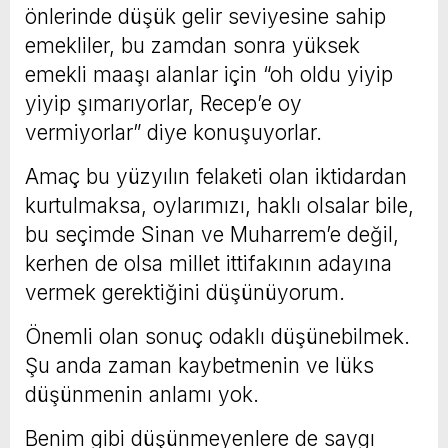
önlerinde düşük gelir seviyesine sahip
emekliler, bu zamdan sonra yüksek
emekli maaşı alanlar için “oh oldu yiyip
yiyip şımarıyorlar, Recep’e oy
vermiyorlar” diye konuşuyorlar.
Amaç bu yüzyılın felaketi olan iktidardan
kurtulmaksa, oylarımızı, haklı olsalar bile,
bu seçimde Sinan ve Muharrem’e değil,
kerhen de olsa millet ittifakının adayına
vermek gerektiğini düşünüyorum.
Önemli olan sonuç odaklı düşünebilmek.
Şu anda zaman kaybetmenin ve lüks
düşünmenin anlamı yok.
Benim gibi düşünmeyenlere de saygı