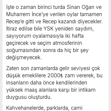
İşte o zaman birinci turda Sinan Oğan ve
Muharrem İnce’ye verilen oylar tamamen
Recep’e gitti ve Recep kazandı diyecekler.
İtiraz edilse bile YSK yeniden saydım,
sayıyorum oyalamasıyla iki hafta
geçirecek ve seçim atmosferinin
soğumasından sonra da hiç bir şey
değişmeyecek.
Zaten son zamanlarda gelir seviyesi çok
düşük emeklilere 2000₺ zam vererek, bu
insanların daha önce kendilerinden
yüksek maaş alanlara karşı bir intikam
duygusu oluşturdu.
Kahvehanelerde, parklarda, cami