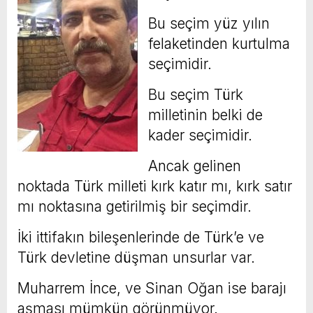
Bu seçim yüz yılın
felaketinden kurtulma
seçimidir.
Bu seçim Türk
milletinin belki de
kader seçimidir.
Ancak gelinen
noktada Türk milleti kırk katır mı, kırk satır
mı noktasına getirilmiş bir seçimdir.
İki ittifakın bileşenlerinde de Türk’e ve
Türk devletine düşman unsurlar var.
Muharrem İnce, ve Sinan Oğan ise barajı
aşması mümkün görünmüyor.