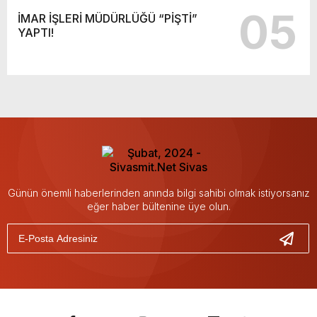
05
İMAR İŞLERİ MÜDÜRLÜĞÜ “PİŞTİ”
YAPTI!
Günün önemli haberlerinden anında bilgi sahibi olmak istiyorsanız
eğer haber bültenine üye olun.