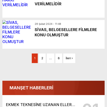
VERİLMELİDİR
28 Şubat 2024 - 11:48
SİVAS, BELGESELLERE FİLMLERE
KONU OLMUŞTUR
1
2
…
6
İleri ›
MANŞET HABERLERİ
EKMEK TEKNESİNE UZANAN ELLER…