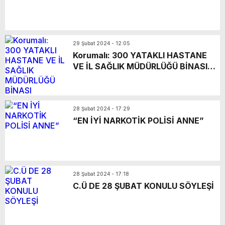
29 Şubat 2024 - 12:05
Korumalı: 300 YATAKLI HASTANE
VE İL SAĞLIK MÜDÜRLÜĞÜ BİNASI
YAPILACAK
28 Şubat 2024 - 17:29
“EN İYİ NARKOTİK POLİSİ ANNE”
28 Şubat 2024 - 17:18
C.Ü DE 28 ŞUBAT KONULU SÖYLEŞİ