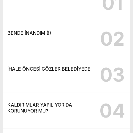
01
02
BENDE İNANDIM (!)
03
İHALE ÖNCESİ GÖZLER BELEDİYEDE
04
KALDIRIMLAR YAPILIYOR DA
KORUNUYOR MU?