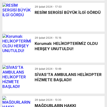
28 Şubat 2024 - 17:03
RESİM SERGİSİ BÜYÜK İLGİ GÖRDÜ
28 Şubat 2024 - 15:16
Korumalı: HELİKOPTERİMİZ OLDU
HERŞEY UNUTULDU!
28 Şubat 2024 - 13:49
SİVAS’TA AMBULANS HELİKOPTER
HİZMETE BAŞLADI!
28 Şubat 2024 - 13:30
MAĞDURLARIN HAKKI