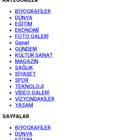
KATEGORİLER
BİYOGRAFİLER
DÜNYA
EĞİTİM
EKONOMİ
FOTO GALERİ
Genel
GÜNDEM
KÜLTÜR SANAT
MAGAZİN
SAĞLIK
SİYASET
SPOR
TEKNOLOJİ
VİDEO GALERİ
VİZYONDAKİLER
YAŞAM
SAYFALAR
BİYOGRAFİLER
DÜNYA