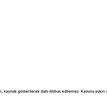
an, kaynak gösterilerek dahi iktibas edilemez. Kanuna aykır