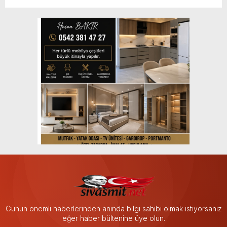
Günün önemli haberlerinden anında bilgi sahibi olmak istiyorsanız
eğer haber bültenine üye olun.