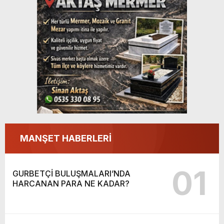
MANŞET HABERLERİ
01
GURBETÇİ BULUŞMALARI’NDA
HARCANAN PARA NE KADAR?