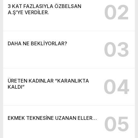
02
3 KAT FAZLASIYLA ÖZBELSAN
A.Ş’YE VERDİLER.
03
DAHA NE BEKLİYORLAR?
04
ÜRETEN KADINLAR “KARANLIKTA
KALDI”
05
EKMEK TEKNESİNE UZANAN ELLER…