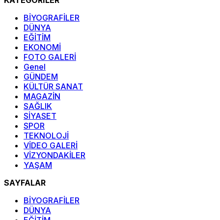
KATEGORİLER
BİYOGRAFİLER
DÜNYA
EĞİTİM
EKONOMİ
FOTO GALERİ
Genel
GÜNDEM
KÜLTÜR SANAT
MAGAZİN
SAĞLIK
SİYASET
SPOR
TEKNOLOJİ
VİDEO GALERİ
VİZYONDAKİLER
YAŞAM
SAYFALAR
BİYOGRAFİLER
DÜNYA