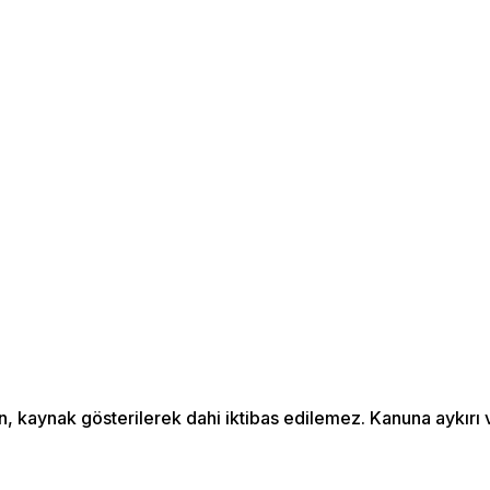
an, kaynak gösterilerek dahi iktibas edilemez. Kanuna aykır