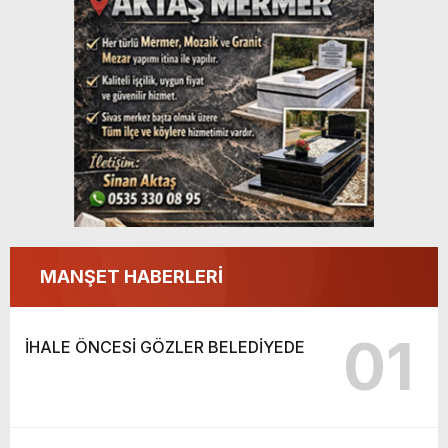
MANŞET HABERLERİ
01
İHALE ÖNCESİ GÖZLER BELEDİYEDE