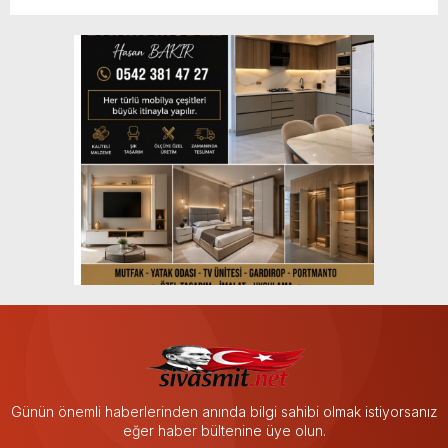
Günün önemli haberlerinden anında bilgi sahibi olmak istiyorsanız
eğer haber bültenine üye olun.