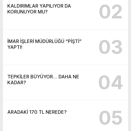
02
KALDIRIMLAR YAPILIYOR DA
KORUNUYOR MU?
03
İMAR İŞLERİ MÜDÜRLÜĞÜ “PİŞTİ”
YAPTI!
04
TEPKİLER BÜYÜYOR… DAHA NE
KADAR?
05
ARADAKİ 170 TL NEREDE?