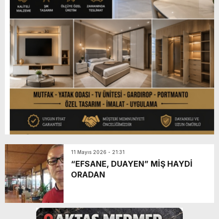
11 Mayıs 2026 - 21:31
“EFSANE, DUAYEN” MİŞ HAYDİ
ORADAN