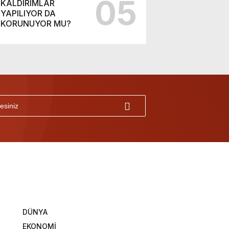
05
KALDIRIMLAR
YAPILIYOR DA
KORUNUYOR MU?
DÜNYA
EKONOMİ