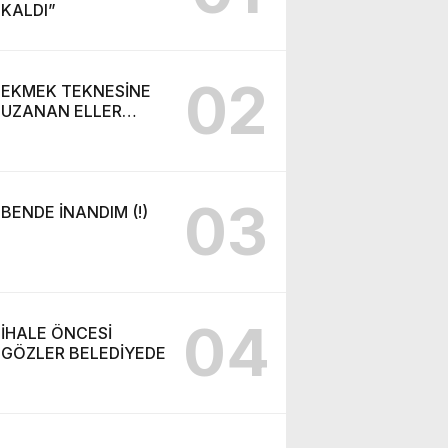
KALDI”
02
EKMEK TEKNESİNE
UZANAN ELLER…
03
BENDE İNANDIM (!)
04
İHALE ÖNCESİ
GÖZLER BELEDİYEDE