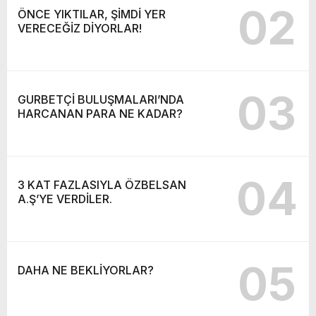
02
ÖNCE YIKTILAR, ŞİMDİ YER
VERECEĞİZ DİYORLAR!
03
GURBETÇİ BULUŞMALARI’NDA
HARCANAN PARA NE KADAR?
04
3 KAT FAZLASIYLA ÖZBELSAN
A.Ş’YE VERDİLER.
05
DAHA NE BEKLİYORLAR?