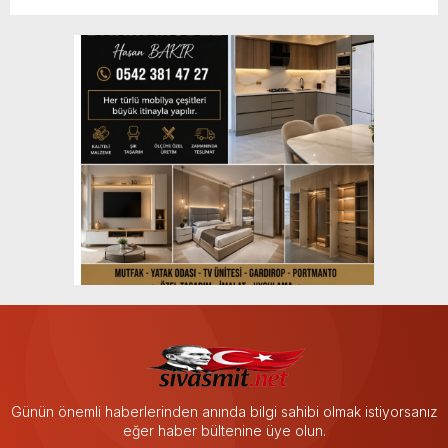
Günün önemli haberlerinden anında bilgi sahibi olmak istiyorsanız
eğer haber bültenine üye olun.