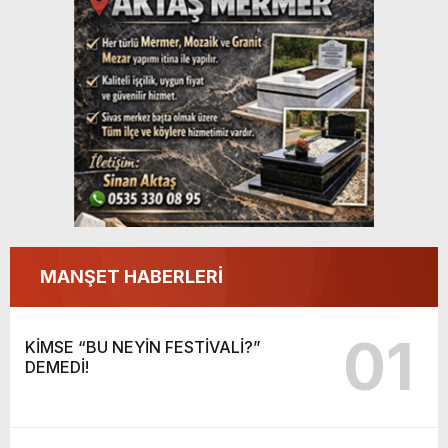
MANŞET HABERLERİ
01
KİMSE “BU NEYİN FESTİVALİ?”
DEMEDİ!