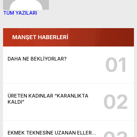
TÜM YAZILARI
MANŞET HABERLERİ
01
DAHA NE BEKLİYORLAR?
02
ÜRETEN KADINLAR “KARANLIKTA
KALDI”
EKMEK TEKNESİNE UZANAN ELLER…