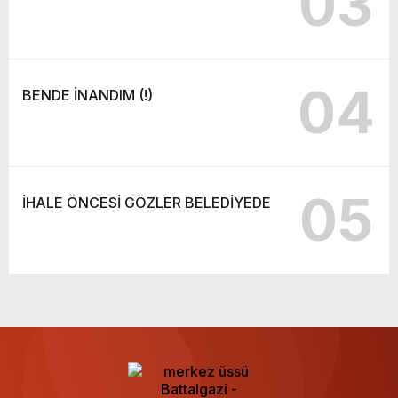
03
04
BENDE İNANDIM (!)
05
İHALE ÖNCESİ GÖZLER BELEDİYEDE