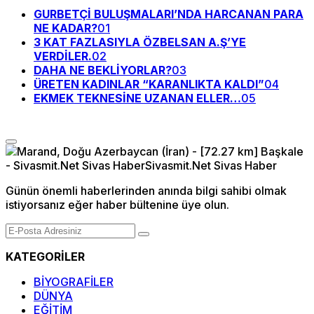
GURBETÇİ BULUŞMALARI’NDA HARCANAN PARA
NE KADAR?
01
3 KAT FAZLASIYLA ÖZBELSAN A.Ş’YE
VERDİLER.
02
DAHA NE BEKLİYORLAR?
03
ÜRETEN KADINLAR “KARANLIKTA KALDI”
04
EKMEK TEKNESİNE UZANAN ELLER…
05
Günün önemli haberlerinden anında bilgi sahibi olmak
istiyorsanız eğer haber bültenine üye olun.
KATEGORİLER
BİYOGRAFİLER
DÜNYA
EĞİTİM