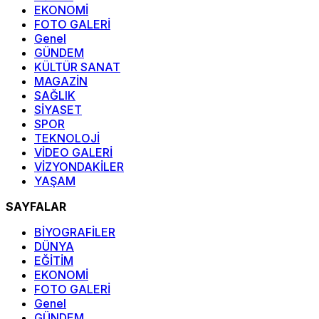
EKONOMİ
FOTO GALERİ
Genel
GÜNDEM
KÜLTÜR SANAT
MAGAZİN
SAĞLIK
SİYASET
SPOR
TEKNOLOJİ
VİDEO GALERİ
VİZYONDAKİLER
YAŞAM
SAYFALAR
BİYOGRAFİLER
DÜNYA
EĞİTİM
EKONOMİ
FOTO GALERİ
Genel
GÜNDEM