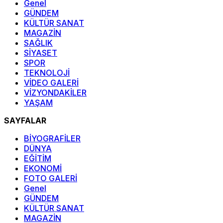
Genel
GÜNDEM
KÜLTÜR SANAT
MAGAZİN
SAĞLIK
SİYASET
SPOR
TEKNOLOJİ
VİDEO GALERİ
VİZYONDAKİLER
YAŞAM
SAYFALAR
BİYOGRAFİLER
DÜNYA
EĞİTİM
EKONOMİ
FOTO GALERİ
Genel
GÜNDEM
KÜLTÜR SANAT
MAGAZİN