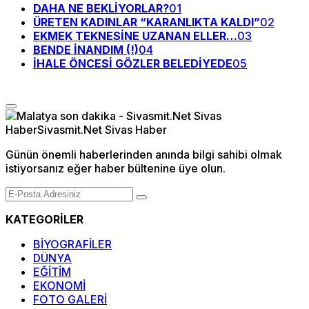
DAHA NE BEKLİYORLAR?
01
ÜRETEN KADINLAR “KARANLIKTA KALDI”
02
EKMEK TEKNESİNE UZANAN ELLER…
03
BENDE İNANDIM (!)
04
İHALE ÖNCESİ GÖZLER BELEDİYEDE
05
Günün önemli haberlerinden anında bilgi sahibi olmak
istiyorsanız eğer haber bültenine üye olun.
KATEGORİLER
BİYOGRAFİLER
DÜNYA
EĞİTİM
EKONOMİ
FOTO GALERİ