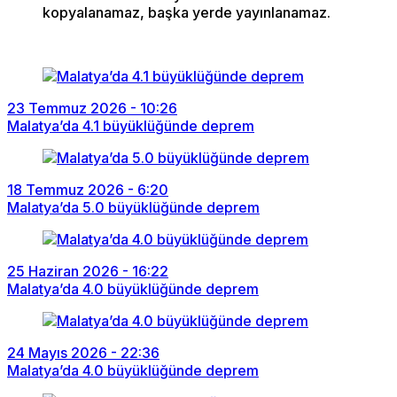
kopyalanamaz, başka yerde yayınlanamaz.
23 Temmuz 2026 - 10:26
Malatya’da 4.1 büyüklüğünde deprem
18 Temmuz 2026 - 6:20
Malatya’da 5.0 büyüklüğünde deprem
25 Haziran 2026 - 16:22
Malatya’da 4.0 büyüklüğünde deprem
24 Mayıs 2026 - 22:36
Malatya’da 4.0 büyüklüğünde deprem