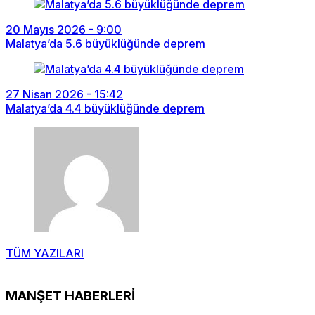
20 Mayıs 2026 - 9:00
Malatya’da 5.6 büyüklüğünde deprem
27 Nisan 2026 - 15:42
Malatya’da 4.4 büyüklüğünde deprem
TÜM YAZILARI
MANŞET HABERLERİ