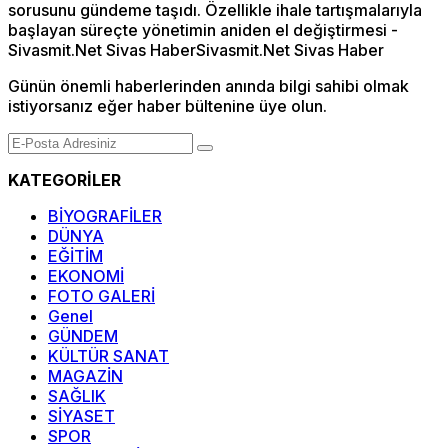
Günün önemli haberlerinden anında bilgi sahibi olmak
istiyorsanız eğer haber bültenine üye olun.
KATEGORİLER
BİYOGRAFİLER
DÜNYA
EĞİTİM
EKONOMİ
FOTO GALERİ
Genel
GÜNDEM
KÜLTÜR SANAT
MAGAZİN
SAĞLIK
SİYASET
SPOR