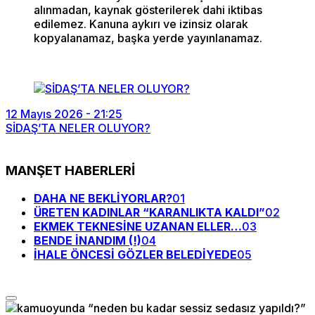
alınmadan, kaynak gösterilerek dahi iktibas
edilemez. Kanuna aykırı ve izinsiz olarak
kopyalanamaz, başka yerde yayınlanamaz.
12 Mayıs 2026 - 21:25
SİDAŞ’TA NELER OLUYOR?
MANŞET HABERLERİ
DAHA NE BEKLİYORLAR?
01
ÜRETEN KADINLAR “KARANLIKTA KALDI”
02
EKMEK TEKNESİNE UZANAN ELLER…
03
BENDE İNANDIM (!)
04
İHALE ÖNCESİ GÖZLER BELEDİYEDE
05