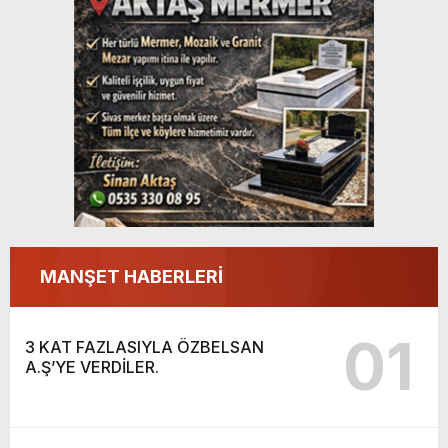
MANŞET HABERLERİ
01
3 KAT FAZLASIYLA ÖZBELSAN
A.Ş’YE VERDİLER.