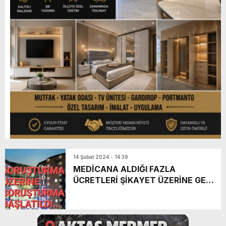
14 Şubat 2024 - 14:39
MEDİCANA ALDIĞI FAZLA
ÜCRETLERİ ŞİKAYET ÜZERİNE GERİ
ÖDEYECEK!