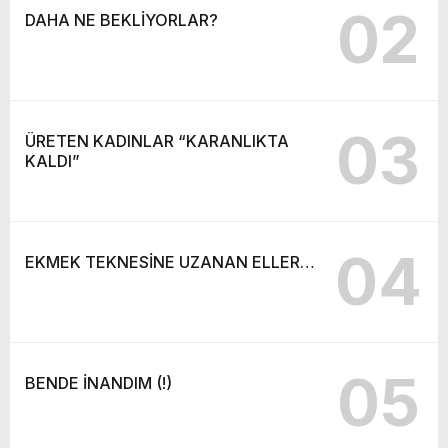
02
DAHA NE BEKLİYORLAR?
03
ÜRETEN KADINLAR “KARANLIKTA
KALDI”
04
EKMEK TEKNESİNE UZANAN ELLER…
05
BENDE İNANDIM (!)