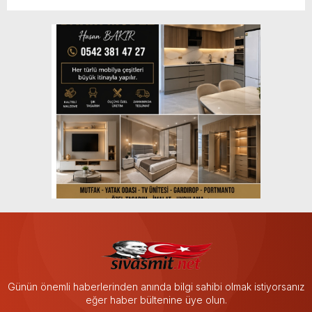
Günün önemli haberlerinden anında bilgi sahibi olmak istiyorsanız
eğer haber bültenine üye olun.