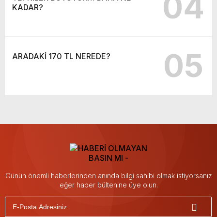
04
KADAR?
05
ARADAKİ 170 TL NEREDE?
Günün önemli haberlerinden anında bilgi sahibi olmak istiyorsanız
eğer haber bültenine üye olun.