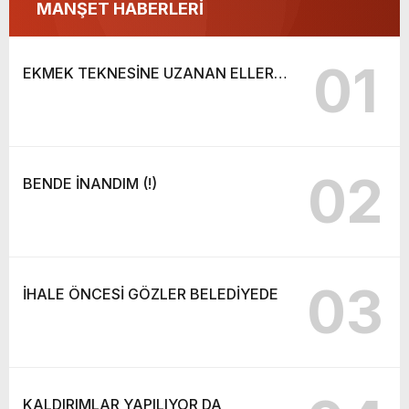
MANŞET HABERLERİ
01
EKMEK TEKNESİNE UZANAN ELLER…
02
BENDE İNANDIM (!)
03
İHALE ÖNCESİ GÖZLER BELEDİYEDE
KALDIRIMLAR YAPILIYOR DA