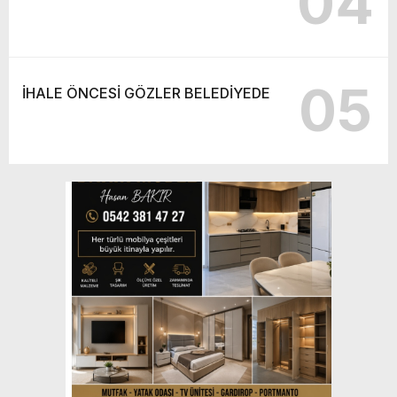
04
05
İHALE ÖNCESİ GÖZLER BELEDİYEDE