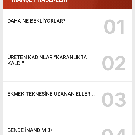
01
DAHA NE BEKLİYORLAR?
02
ÜRETEN KADINLAR “KARANLIKTA
KALDI”
03
EKMEK TEKNESİNE UZANAN ELLER…
BENDE İNANDIM (!)