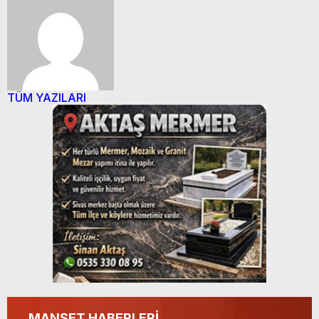
TÜM YAZILARI
MANŞET HABERLERİ