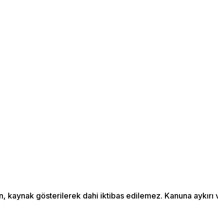
an, kaynak gösterilerek dahi iktibas edilemez. Kanuna aykır