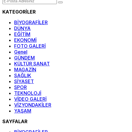
KATEGORİLER
BİYOGRAFİLER
DÜNYA
EĞİTİM
EKONOMİ
FOTO GALERİ
Genel
GÜNDEM
KÜLTÜR SANAT
MAGAZİN
SAĞLIK
SİYASET
SPOR
TEKNOLOJİ
VİDEO GALERİ
VİZYONDAKİLER
YAŞAM
SAYFALAR