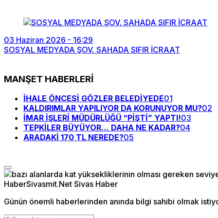
03 Haziran 2026 - 16:29
SOSYAL MEDYADA ŞOV, SAHADA SIFIR İCRAAT
MANŞET HABERLERİ
İHALE ÖNCESİ GÖZLER BELEDİYEDE
01
KALDIRIMLAR YAPILIYOR DA KORUNUYOR MU?
02
İMAR İŞLERİ MÜDÜRLÜĞÜ “PİŞTİ” YAPTI!
03
TEPKİLER BÜYÜYOR… DAHA NE KADAR?
04
ARADAKİ 170 TL NEREDE?
05
Günün önemli haberlerinden anında bilgi sahibi olmak istiy