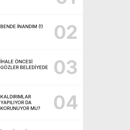
02
BENDE İNANDIM (!)
03
İHALE ÖNCESİ
GÖZLER BELEDİYEDE
04
KALDIRIMLAR
YAPILIYOR DA
KORUNUYOR MU?